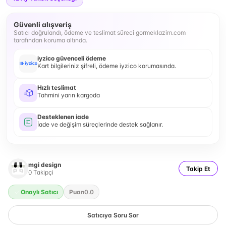
Güvenli alışveriş
Satıcı doğrulandı, ödeme ve teslimat süreci gormeklazim.com
tarafından koruma altında.
iyzico güvenceli ödeme
Kart bilgileriniz şifreli, ödeme iyzico korumasında.
Hızlı teslimat
Tahmini yarın kargoda
Desteklenen iade
İade ve değişim süreçlerinde destek sağlanır.
mgi design
Takip Et
0
Takipçi
Onaylı Satıcı
Puan
0.0
Satıcıya Soru Sor