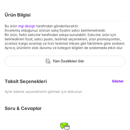
Ürün Bilgisi
Bu ürün
mgi design
tarafından gönderilecektir.
İncelemiş olduğunuz ürünün satış fiyatını satıcı belirlemektedir.
Bir ürün, farklı satıcılar tarafından satışa sunulabilir. Satıcılar, ürün için
belirledikleri fiyat, satıcı puanı, teslimat seçenekleri, ürün promosyonları,
ücretsiz kargo avantajı ve hızlı teslimat imkanı gibi faktörlere göre sıralanır.
Ayrıca, ürünlerin stok durumu ve kategori bilgileri de sıralamada etkili olur.
Tüm Özellikleri Gör
Taksit Seçenekleri
Göster
Aylık ödeme seçeneklerini görmek için dokunun.
Soru & Cevaplar