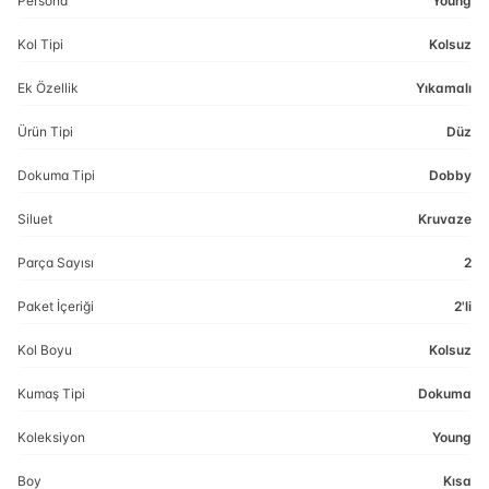
Persona
Young
Kol Tipi
Kolsuz
Ek Özellik
Yıkamalı
Ürün Tipi
Düz
Dokuma Tipi
Dobby
Siluet
Kruvaze
Parça Sayısı
2
Paket İçeriği
2'li
Kol Boyu
Kolsuz
Kumaş Tipi
Dokuma
Koleksiyon
Young
Boy
Kısa