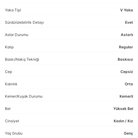
Yaka Tipi
V Yaka
Sürdürülebilirlik Detayı
Evet
Astar Durumu
Astarlı
Kalıp
Regular
Baskı/Nakış Tekniği
Baskısız
Cep
Cepsiz
Kalınlık
Orta
Kemer/Kuşak Durumu
Kemerli
Bel
Yüksek Bel
Cinsiyet
Kadın / Kız
Yaş Grubu
Genç