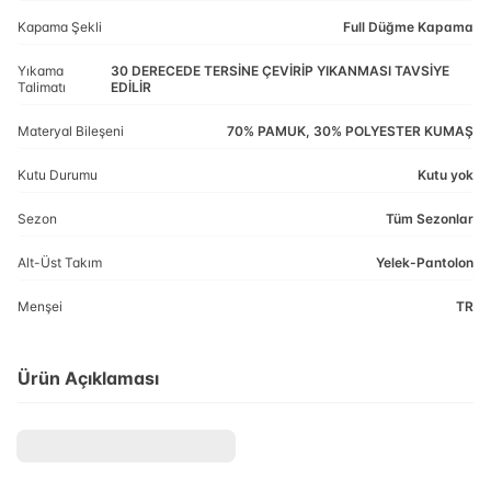
Kapama Şekli
Full Düğme Kapama
Yıkama
30 DERECEDE TERSİNE ÇEVİRİP YIKANMASI TAVSİYE
Talimatı
EDİLİR
Materyal Bileşeni
70% PAMUK, 30% POLYESTER KUMAŞ
Kutu Durumu
Kutu yok
Sezon
Tüm Sezonlar
Alt-Üst Takım
Yelek-Pantolon
Menşei
TR
Ürün Açıklaması