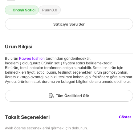
Onaylı Satıcı
Puan
0.0
Satıcıya Soru Sor
Ürün Bilgisi
Bu ürün
Rawea fashion
tarafından gönderilecektir.
İncelemiş olduğunuz ürünün satış fiyatını satıcı belirlemektedir.
Bir ürün, farklı satıcılar tarafından satışa sunulabilir. Satıcılar, ürün için
belirledikleri fiyat, satıcı puanı, teslimat seçenekleri, ürün promosyonları,
ücretsiz kargo avantajı ve hızlı teslimat imkanı gibi faktörlere göre sıralanır.
Ayrıca, ürünlerin stok durumu ve kategori bilgileri de sıralamada etkili olur.
Tüm Özellikleri Gör
Taksit Seçenekleri
Göster
Aylık ödeme seçeneklerini görmek için dokunun.