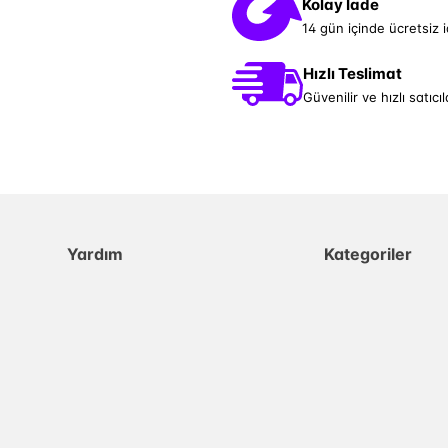
Kolay İade
14 gün içinde ücretsiz 
Hızlı Teslimat
Güvenilir ve hızlı satıcıl
Yardım
Kategoriler