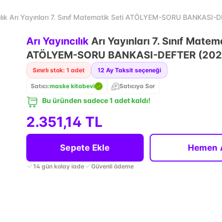
cılık Arı Yayınları 7. Sınıf Matematik Seti ATÖLYEM-SORU BANKASI
Arı Yayıncılık
Arı Yayınları 7. Sınıf Matem
ATÖLYEM-SORU BANKASI-DEFTER (202
Sınırlı stok: 1 adet
12
Ay Taksit seçeneği
Satıcı:
maske kitabevi
Satıcıya Sor
Bu üründen sadece 1 adet kaldı!
2.351,14 TL
Sepete Ekle
Hemen 
14 gün kolay iade
Güvenli ödeme