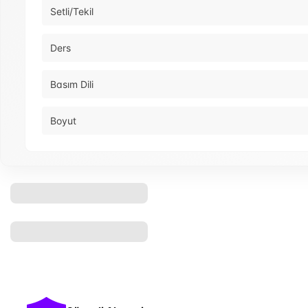
Setli/Tekil
Ders
Basım Dili
Boyut