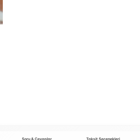
Soru & Cevaplar
Taksit Seçenekleri