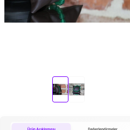
Ürün Açıklaması
Değerlendirmeler