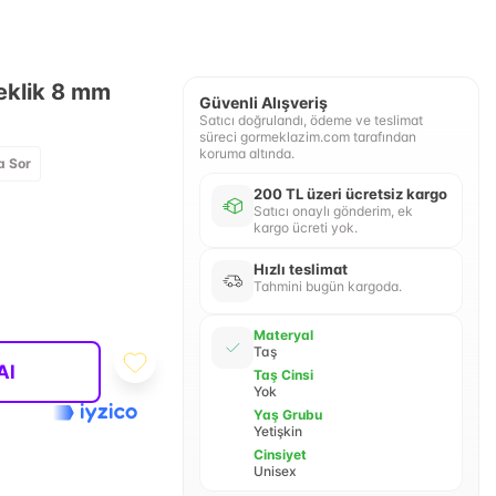
leklik 8 mm
Güvenli Alışveriş
Satıcı doğrulandı, ödeme ve teslimat
süreci gormeklazim.com tarafından
koruma altında.
a Sor
200 TL üzeri ücretsiz kargo
Satıcı onaylı gönderim, ek
kargo ücreti yok.
Hızlı teslimat
Tahmini bugün kargoda.
Materyal
Taş
Al
Taş Cinsi
Yok
Yaş Grubu
Yetişkin
Cinsiyet
Unisex