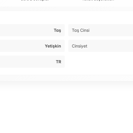
Taş
Taş Cinsi
Yetişkin
Cinsiyet
TR