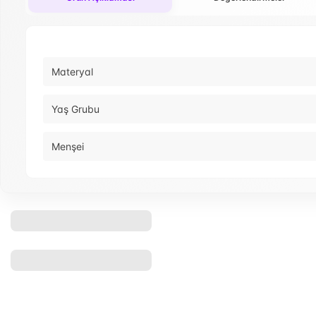
Materyal
Yaş Grubu
Menşei