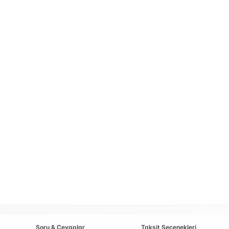
Soru & Cevaplar
Taksit Seçenekleri