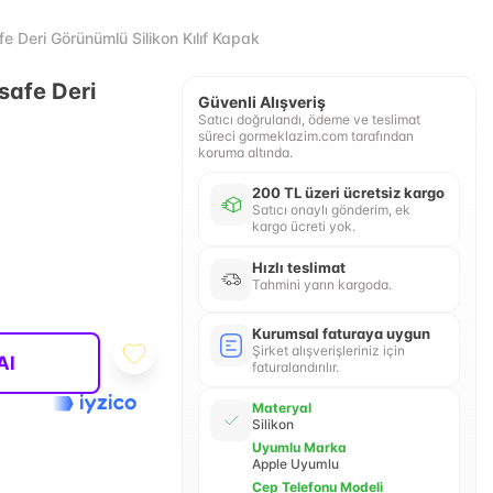
Deri Görünümlü Silikon Kılıf Kapak
safe Deri
Güvenli Alışveriş
Satıcı doğrulandı, ödeme ve teslimat
süreci gormeklazim.com tarafından
koruma altında.
200 TL üzeri ücretsiz kargo
Satıcı onaylı gönderim, ek
kargo ücreti yok.
Hızlı teslimat
Tahmini yarın kargoda.
Kurumsal faturaya uygun
Şirket alışverişleriniz için
Al
faturalandırılır.
Materyal
Silikon
Uyumlu Marka
Apple Uyumlu
Cep Telefonu Modeli