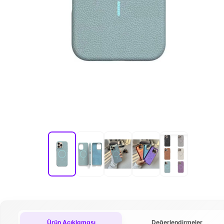
Ürün Açıklaması
Değerlendirmeler