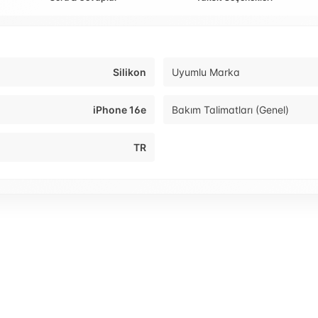
Silikon
Uyumlu Marka
iPhone 16e
Bakım Talimatları (Genel)
TR