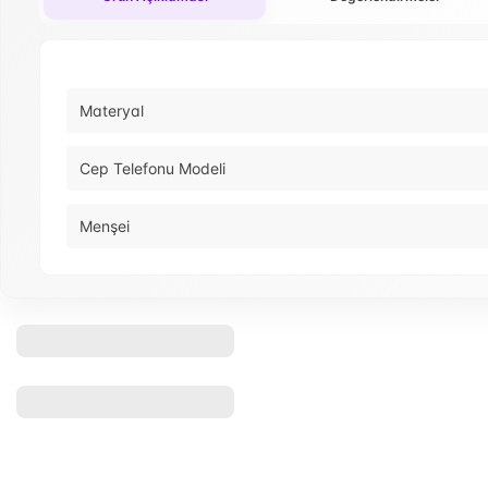
Materyal
Cep Telefonu Modeli
Menşei