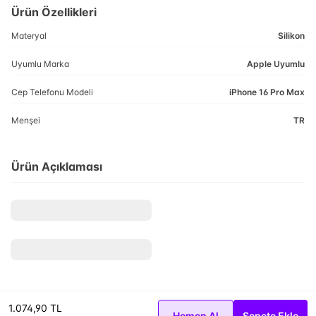
Ürün Özellikleri
Materyal
Silikon
Uyumlu Marka
Apple Uyumlu
Cep Telefonu Modeli
iPhone 16 Pro Max
Menşei
TR
Ürün Açıklaması
1.074,90 TL
Hemen Al
Sepete Ekle