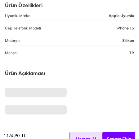
Ürün Özellikleri
Uyumlu Marka
Apple Uyumlu
Cep Telefonu Modeli
iPhone 15
Materyal
Silikon
Menşei
TR
Ürün Açıklaması
1.174,90 TL
Hemen Al
Sepete Ekle