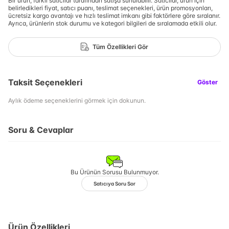
Bir ürün, farklı satıcılar tarafından satışa sunulabilir. Satıcılar, ürün için
belirledikleri fiyat, satıcı puanı, teslimat seçenekleri, ürün promosyonları,
ücretsiz kargo avantajı ve hızlı teslimat imkanı gibi faktörlere göre sıralanır.
Ayrıca, ürünlerin stok durumu ve kategori bilgileri de sıralamada etkili olur.
Tüm Özellikleri Gör
Taksit Seçenekleri
Göster
Aylık ödeme seçeneklerini görmek için dokunun.
Soru & Cevaplar
Bu Ürünün Sorusu Bulunmuyor.
Satıcıya Soru Sor
Ürün Özellikleri