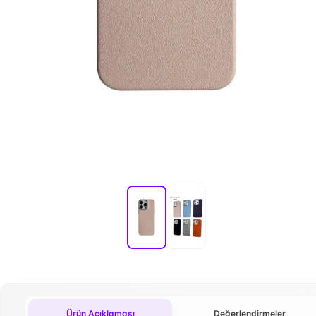
Ürün Açıklaması
Değerlendirmeler