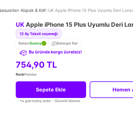
sesuarları
Kapak & Kılıf
UK Apple iPhone 15 Plus Uyumlu Deri Lansm
UK
Apple iPhone 15 Plus Uyumlu Deri La
12
Ay Taksit seçeneği
Satıcı:
Buway
Satıcıya Sor
Bu üründe kargo ücretsiz!
754,90 TL
Renk
Pembe
Sepete Ekle
Hemen 
14 gün kolay iade
Güvenli ödeme