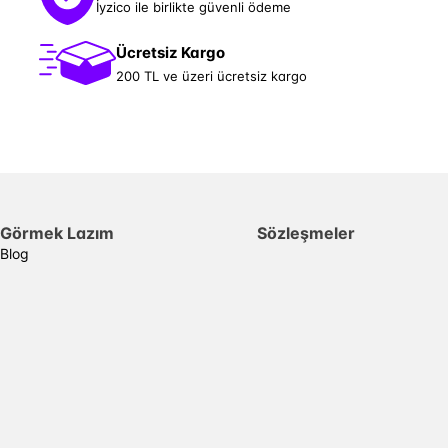
İyzico ile birlikte güvenli ödeme
Ücretsiz Kargo
200 TL ve üzeri ücretsiz kargo
Görmek Lazım
Sözleşmeler
Blog