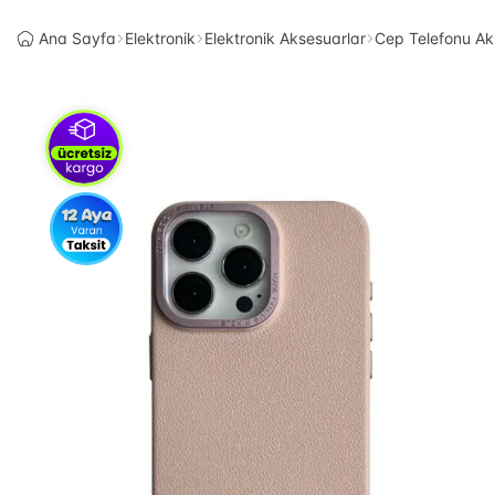
Ana Sayfa
Elektronik
Elektronik Aksesuarlar
Cep Telefonu Ak