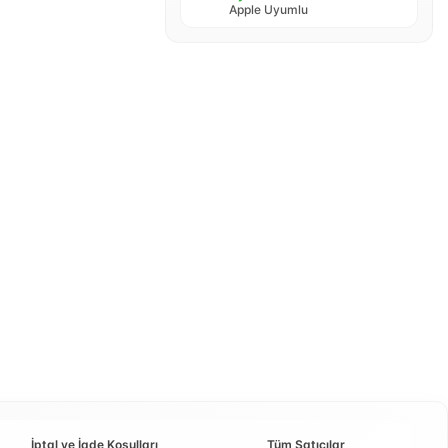
Apple Uyumlu
İptal ve İade Koşulları
Tüm Satıcılar