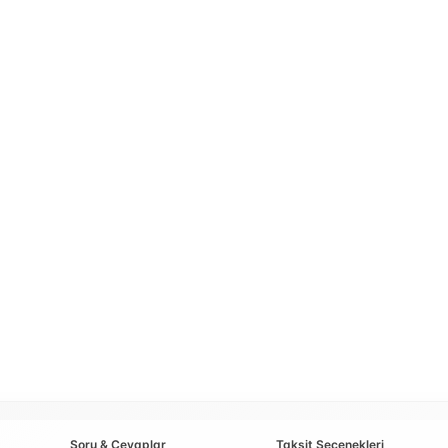
Soru & Cevaplar
Taksit Seçenekleri