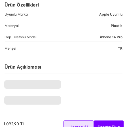
Ürün Özellikleri
Uyumlu Marka
Apple Uyumlu
Materyal
Plastik
Cep Telefonu Modeli
iPhone 14 Pro
Menşei
TR
Ürün Açıklaması
1.092,90 TL
Hemen Al
Sepete Ekle