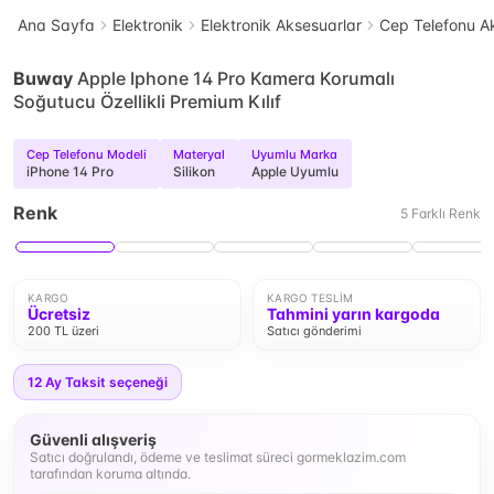
Ana Sayfa
Elektronik
Elektronik Aksesuarlar
Cep Telefonu Ak
Buway
Apple Iphone 14 Pro Kamera Korumalı
Soğutucu Özellikli Premium Kılıf
Cep Telefonu Modeli
Materyal
Uyumlu Marka
iPhone 14 Pro
Silikon
Apple Uyumlu
Renk
5
Farklı
Renk
KARGO
KARGO TESLIM
Ücretsiz
Tahmini yarın kargoda
200 TL üzeri
Satıcı gönderimi
12
Ay Taksit seçeneği
Güvenli alışveriş
Satıcı doğrulandı, ödeme ve teslimat süreci gormeklazim.com
tarafından koruma altında.