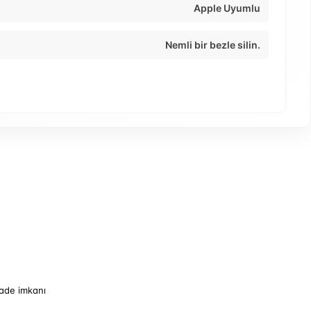
Apple Uyumlu
Nemli bir bezle silin.
iade imkanı