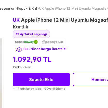
sesuarları
Kapak & Kılıf
UK Apple iPhone 12 Mini Uyumlu Magsafe 
UK
Apple iPhone 12 Mini Uyumlu Magsa
Kartlık
12
Ay Taksit seçeneği
Satıcı:
Buway
Satıcıya Sor
Bu üründe kargo ücretsiz!
1.092,90 TL
Renk
Lacivert
Sepete Ekle
Hemen 
14 gün kolay iade
Güvenli ödeme