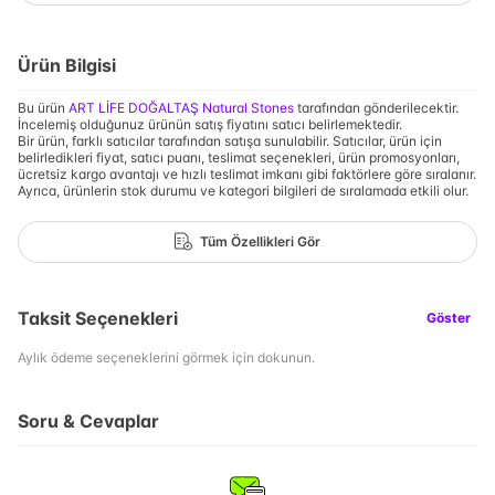
Ürün Bilgisi
Bu ürün
ART LİFE DOĞALTAŞ Natural Stones
tarafından gönderilecektir.
İncelemiş olduğunuz ürünün satış fiyatını satıcı belirlemektedir.
Bir ürün, farklı satıcılar tarafından satışa sunulabilir. Satıcılar, ürün için
belirledikleri fiyat, satıcı puanı, teslimat seçenekleri, ürün promosyonları,
ücretsiz kargo avantajı ve hızlı teslimat imkanı gibi faktörlere göre sıralanır.
Ayrıca, ürünlerin stok durumu ve kategori bilgileri de sıralamada etkili olur.
Tüm Özellikleri Gör
Taksit Seçenekleri
Göster
Aylık ödeme seçeneklerini görmek için dokunun.
Soru & Cevaplar