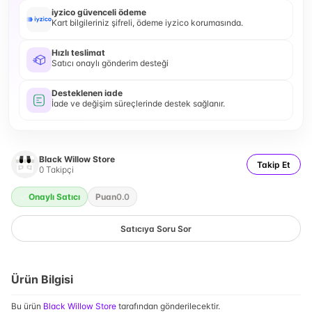
iyzico güvenceli ödeme
Kart bilgileriniz şifreli, ödeme iyzico korumasında.
Hızlı teslimat
Satıcı onaylı gönderim desteği
Desteklenen iade
İade ve değişim süreçlerinde destek sağlanır.
Black Willow Store
Takip Et
0
Takipçi
Onaylı Satıcı
Puan
0.0
Satıcıya Soru Sor
Ürün Bilgisi
Bu ürün
Black Willow Store
tarafından gönderilecektir.