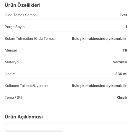
Ürün Özellikleri
Gıda Temas Sembolü
Evet
Parça Sayısı
1
Bakım Talimatları (Gıda Temas)
Bulaşık makinesinde yıkanabilir.
Menşei
TR
Materyal
Seramik
Hacim
330 ml
Kullanım Talimatı/Uyarıları
Bulaşık makinesinde yıkanabilir.
Tema / Stil
Klasik
Ürün Açıklaması