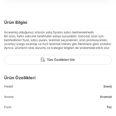
Ürün Bilgisi
İncelemiş olduğunuz ürünün satış fiyatını satıcı belirlemektedir.
Bir ürün, farklı satıcılar tarafından satışa sunulabilir. Satıcılar, ürün için
belirledikleri fiyat, satıcı puanı, teslimat seçenekleri, ürün promosyonları,
ücretsiz kargo avantajı ve hızlı teslimat imkanı gibi faktörlere göre sıralanır.
Ayrıca, ürünlerin stok durumu ve kategori bilgileri de sıralamada etkili olur.
Tüm Özellikleri Gör
Ürün Özellikleri
Hedef
Enerji
Aroma
Aromalı
Form
Toz