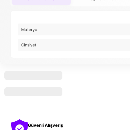
Materyal
Cinsiyet
Güvenli Alışveriş