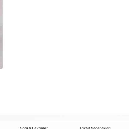
Soru & Cevaplar
Taksit Seçenekleri