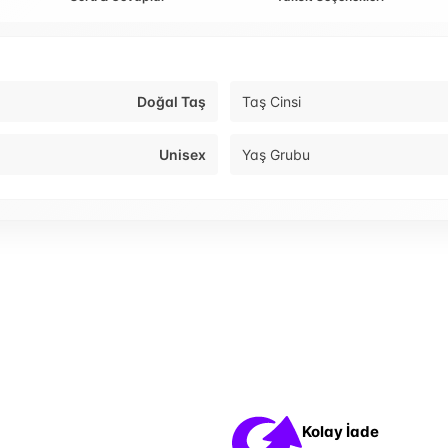
Doğal Taş
Taş Cinsi
Unisex
Yaş Grubu
Kolay İade