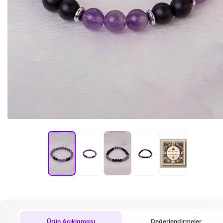
Ürün Açıklaması
Değerlendirmeler