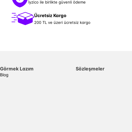
İyzico ile birlikte güvenli ödeme
Ücretsiz Kargo
200 TL ve üzeri ücretsiz kargo
Görmek Lazım
Sözleşmeler
Blog