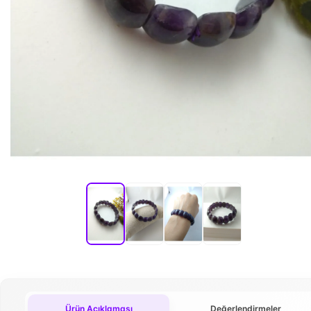
Ürün Açıklaması
Değerlendirmeler