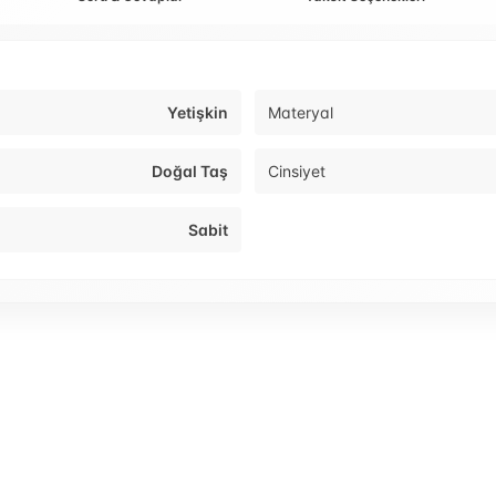
Yetişkin
Materyal
Doğal Taş
Cinsiyet
Sabit