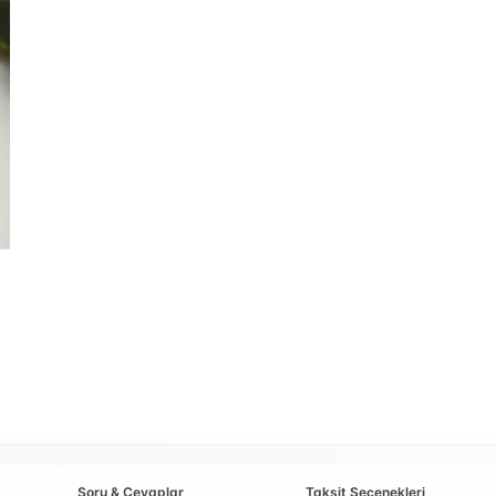
Soru & Cevaplar
Taksit Seçenekleri