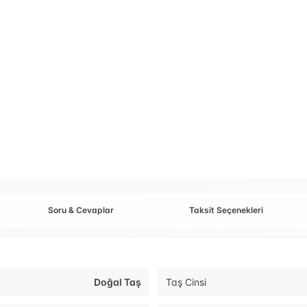
Soru & Cevaplar
Taksit Seçenekleri
Doğal Taş
Taş Cinsi