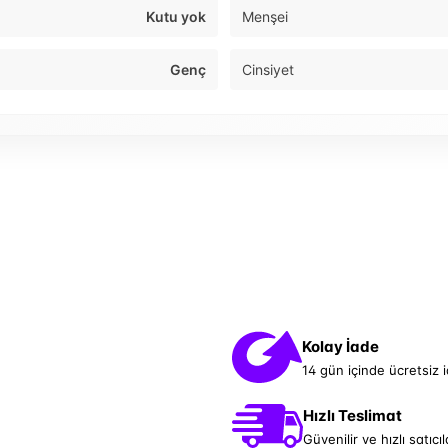
Kutu yok
Menşei
Genç
Cinsiyet
Kolay İade
14 gün içinde ücretsiz 
Hızlı Teslimat
Güvenilir ve hızlı satıcıl