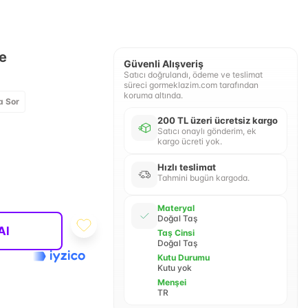
e
Güvenli Alışveriş
Satıcı doğrulandı, ödeme ve teslimat
süreci gormeklazim.com tarafından
koruma altında.
a Sor
200 TL üzeri ücretsiz kargo
Satıcı onaylı gönderim, ek
kargo ücreti yok.
Hızlı teslimat
Tahmini bugün kargoda.
Materyal
Doğal Taş
Al
Taş Cinsi
Doğal Taş
Kutu Durumu
Kutu yok
Menşei
TR