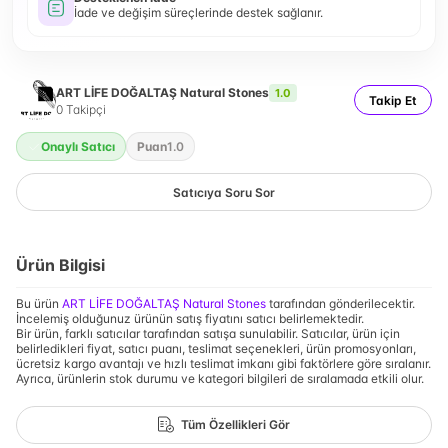
İade ve değişim süreçlerinde destek sağlanır.
ART LİFE DOĞALTAŞ Natural Stones
1.0
Takip Et
0
Takipçi
Onaylı Satıcı
Puan
1.0
Satıcıya Soru Sor
Ürün Bilgisi
Bu ürün
ART LİFE DOĞALTAŞ Natural Stones
tarafından gönderilecektir.
İncelemiş olduğunuz ürünün satış fiyatını satıcı belirlemektedir.
Bir ürün, farklı satıcılar tarafından satışa sunulabilir. Satıcılar, ürün için
belirledikleri fiyat, satıcı puanı, teslimat seçenekleri, ürün promosyonları,
ücretsiz kargo avantajı ve hızlı teslimat imkanı gibi faktörlere göre sıralanır.
Ayrıca, ürünlerin stok durumu ve kategori bilgileri de sıralamada etkili olur.
Tüm Özellikleri Gör