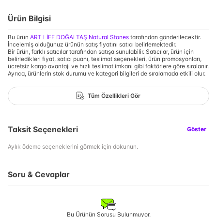
Ürün Bilgisi
Bu ürün
ART LİFE DOĞALTAŞ Natural Stones
tarafından gönderilecektir.
İncelemiş olduğunuz ürünün satış fiyatını satıcı belirlemektedir.
Bir ürün, farklı satıcılar tarafından satışa sunulabilir. Satıcılar, ürün için
belirledikleri fiyat, satıcı puanı, teslimat seçenekleri, ürün promosyonları,
ücretsiz kargo avantajı ve hızlı teslimat imkanı gibi faktörlere göre sıralanır.
Ayrıca, ürünlerin stok durumu ve kategori bilgileri de sıralamada etkili olur.
Tüm Özellikleri Gör
Taksit Seçenekleri
Göster
Aylık ödeme seçeneklerini görmek için dokunun.
Soru & Cevaplar
Bu Ürünün Sorusu Bulunmuyor.