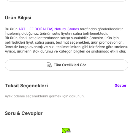
Ürün Bilgisi
Bu ürün
ART LİFE DOĞALTAŞ Natural Stones
tarafından gönderilecektir.
İncelemiş olduğunuz ürünün satış fiyatını satıcı belirlemektedir.
Bir ürün, farklı satıcılar tarafından satışa sunulabilir. Satıcılar, ürün için
belirledikleri fiyat, satıcı puanı, teslimat seçenekleri, ürün promosyonları,
ücretsiz kargo avantajı ve hızlı teslimat imkanı gibi faktörlere göre sıralanır.
Ayrıca, ürünlerin stok durumu ve kategori bilgileri de sıralamada etkili olur.
Tüm Özellikleri Gör
Taksit Seçenekleri
Göster
Aylık ödeme seçeneklerini görmek için dokunun.
Soru & Cevaplar