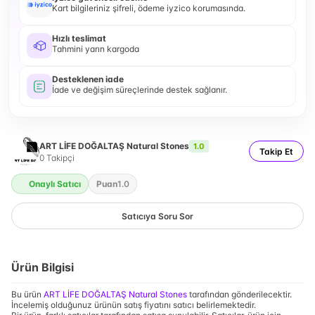
Kart bilgileriniz şifreli, ödeme iyzico korumasında.
Hızlı teslimat
Tahmini yarın kargoda
Desteklenen iade
İade ve değişim süreçlerinde destek sağlanır.
ART LİFE DOĞALTAŞ Natural Stones
1.0
Takip Et
0
Takipçi
Onaylı Satıcı
Puan
1.0
Satıcıya Soru Sor
Ürün Bilgisi
Bu ürün
ART LİFE DOĞALTAŞ Natural Stones
tarafından gönderilecektir.
İncelemiş olduğunuz ürünün satış fiyatını satıcı belirlemektedir.