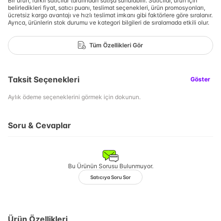
Bir ürün, farklı satıcılar tarafından satışa sunulabilir. Satıcılar, ürün için
belirledikleri fiyat, satıcı puanı, teslimat seçenekleri, ürün promosyonları,
ücretsiz kargo avantajı ve hızlı teslimat imkanı gibi faktörlere göre sıralanır.
Ayrıca, ürünlerin stok durumu ve kategori bilgileri de sıralamada etkili olur.
Tüm Özellikleri Gör
Taksit Seçenekleri
Göster
Aylık ödeme seçeneklerini görmek için dokunun.
Soru & Cevaplar
Bu Ürünün Sorusu Bulunmuyor.
Satıcıya Soru Sor
Ürün Özellikleri