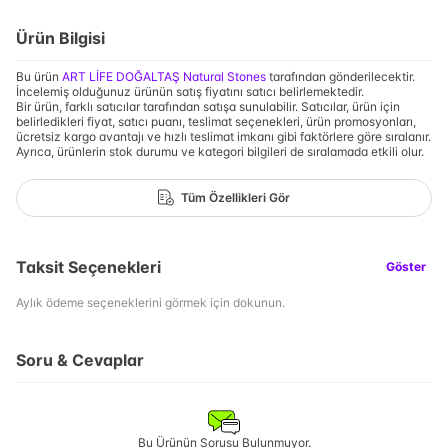
Ürün Bilgisi
Bu ürün
ART LİFE DOĞALTAŞ Natural Stones
tarafından gönderilecektir.
İncelemiş olduğunuz ürünün satış fiyatını satıcı belirlemektedir.
Bir ürün, farklı satıcılar tarafından satışa sunulabilir. Satıcılar, ürün için
belirledikleri fiyat, satıcı puanı, teslimat seçenekleri, ürün promosyonları,
ücretsiz kargo avantajı ve hızlı teslimat imkanı gibi faktörlere göre sıralanır.
Ayrıca, ürünlerin stok durumu ve kategori bilgileri de sıralamada etkili olur.
Tüm Özellikleri Gör
Taksit Seçenekleri
Göster
Aylık ödeme seçeneklerini görmek için dokunun.
Soru & Cevaplar
Bu Ürünün Sorusu Bulunmuyor.