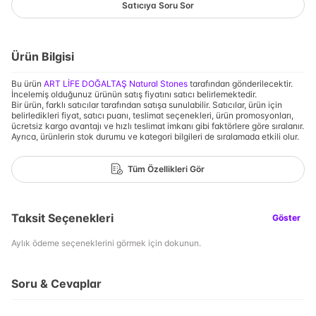
Satıcıya Soru Sor
Ürün Bilgisi
Bu ürün
ART LİFE DOĞALTAŞ Natural Stones
tarafından gönderilecektir.
İncelemiş olduğunuz ürünün satış fiyatını satıcı belirlemektedir.
Bir ürün, farklı satıcılar tarafından satışa sunulabilir. Satıcılar, ürün için
belirledikleri fiyat, satıcı puanı, teslimat seçenekleri, ürün promosyonları,
ücretsiz kargo avantajı ve hızlı teslimat imkanı gibi faktörlere göre sıralanır.
Ayrıca, ürünlerin stok durumu ve kategori bilgileri de sıralamada etkili olur.
Tüm Özellikleri Gör
Taksit Seçenekleri
Göster
Aylık ödeme seçeneklerini görmek için dokunun.
Soru & Cevaplar