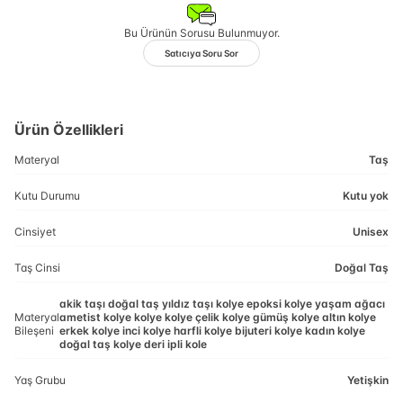
Bu Ürünün Sorusu Bulunmuyor.
Satıcıya Soru Sor
Ürün Özellikleri
Materyal
Taş
Kutu Durumu
Kutu yok
Cinsiyet
Unisex
Taş Cinsi
Doğal Taş
akik taşı doğal taş yıldız taşı kolye epoksi kolye yaşam ağacı
Materyal
ametist kolye kolye kolye çelik kolye gümüş kolye altın kolye
Bileşeni
erkek kolye inci kolye harfli kolye bijuteri kolye kadın kolye
doğal taş kolye deri ipli kole
Yaş Grubu
Yetişkin