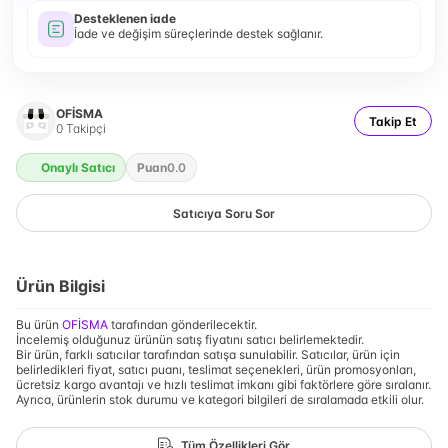
Desteklenen iade
İade ve değişim süreçlerinde destek sağlanır.
OFİSMA
Takip Et
0
Takipçi
Onaylı Satıcı
Puan
0.0
Satıcıya Soru Sor
Ürün Bilgisi
Bu ürün
OFİSMA
tarafından gönderilecektir.
İncelemiş olduğunuz ürünün satış fiyatını satıcı belirlemektedir.
Bir ürün, farklı satıcılar tarafından satışa sunulabilir. Satıcılar, ürün için
belirledikleri fiyat, satıcı puanı, teslimat seçenekleri, ürün promosyonları,
ücretsiz kargo avantajı ve hızlı teslimat imkanı gibi faktörlere göre sıralanır.
Ayrıca, ürünlerin stok durumu ve kategori bilgileri de sıralamada etkili olur.
Tüm Özellikleri Gör