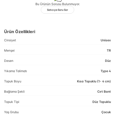
Bu Ürünün Sorusu Bulunmuyor.
Satıcıya Soru Sor
Ürün Özellikleri
Cinsiyet
Unisex
Menşei
TR
Desen
Düz
Yıkama Talimatı
Type 4
Topuk Boyu
Kısa Topuklu (1- 4 cm)
Bağlama Şekli
Cırt Bant
Topuk Tipi
Düz Topuklu
Yaş Grubu
Çocuk