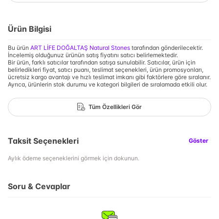
Ürün Bilgisi
Bu ürün
ART LİFE DOĞALTAŞ Natural Stones
tarafından gönderilecektir.
İncelemiş olduğunuz ürünün satış fiyatını satıcı belirlemektedir.
Bir ürün, farklı satıcılar tarafından satışa sunulabilir. Satıcılar, ürün için
belirledikleri fiyat, satıcı puanı, teslimat seçenekleri, ürün promosyonları,
ücretsiz kargo avantajı ve hızlı teslimat imkanı gibi faktörlere göre sıralanır.
Ayrıca, ürünlerin stok durumu ve kategori bilgileri de sıralamada etkili olur.
Tüm Özellikleri Gör
Taksit Seçenekleri
Göster
Aylık ödeme seçeneklerini görmek için dokunun.
Soru & Cevaplar