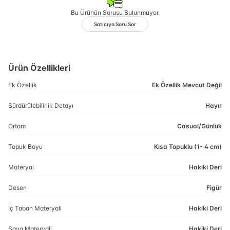
Bu Ürünün Sorusu Bulunmuyor.
Satıcıya Soru Sor
Ürün Özellikleri
Ek Özellik
Ek Özellik Mevcut Değil
Sürdürülebilirlik Detayı
Hayır
Ortam
Casual/Günlük
Topuk Boyu
Kısa Topuklu (1- 4 cm)
Materyal
Hakiki Deri
Desen
Figür
İç Taban Materyali
Hakiki Deri
Saya Materyali
Hakiki Deri