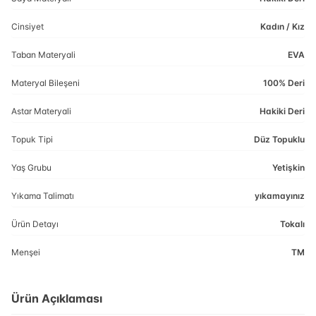
Cinsiyet
Kadın / Kız
Taban Materyali
EVA
Materyal Bileşeni
100% Deri
Astar Materyali
Hakiki Deri
Topuk Tipi
Düz Topuklu
Yaş Grubu
Yetişkin
Yıkama Talimatı
yıkamayınız
Ürün Detayı
Tokalı
Menşei
TM
Ürün Açıklaması