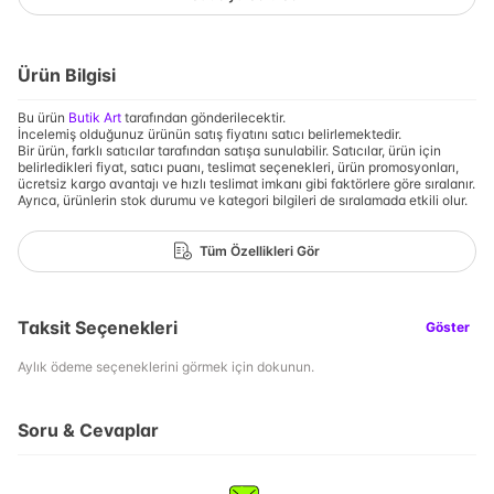
Ürün Bilgisi
Bu ürün
Butik Art
tarafından gönderilecektir.
İncelemiş olduğunuz ürünün satış fiyatını satıcı belirlemektedir.
Bir ürün, farklı satıcılar tarafından satışa sunulabilir. Satıcılar, ürün için
belirledikleri fiyat, satıcı puanı, teslimat seçenekleri, ürün promosyonları,
ücretsiz kargo avantajı ve hızlı teslimat imkanı gibi faktörlere göre sıralanır.
Ayrıca, ürünlerin stok durumu ve kategori bilgileri de sıralamada etkili olur.
Tüm Özellikleri Gör
Taksit Seçenekleri
Göster
Aylık ödeme seçeneklerini görmek için dokunun.
Soru & Cevaplar