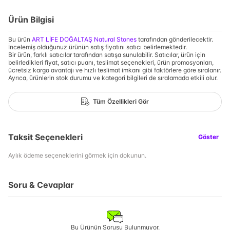
Ürün Bilgisi
Bu ürün
ART LİFE DOĞALTAŞ Natural Stones
tarafından gönderilecektir.
İncelemiş olduğunuz ürünün satış fiyatını satıcı belirlemektedir.
Bir ürün, farklı satıcılar tarafından satışa sunulabilir. Satıcılar, ürün için
belirledikleri fiyat, satıcı puanı, teslimat seçenekleri, ürün promosyonları,
ücretsiz kargo avantajı ve hızlı teslimat imkanı gibi faktörlere göre sıralanır.
Ayrıca, ürünlerin stok durumu ve kategori bilgileri de sıralamada etkili olur.
Tüm Özellikleri Gör
Taksit Seçenekleri
Göster
Aylık ödeme seçeneklerini görmek için dokunun.
Soru & Cevaplar
Bu Ürünün Sorusu Bulunmuyor.