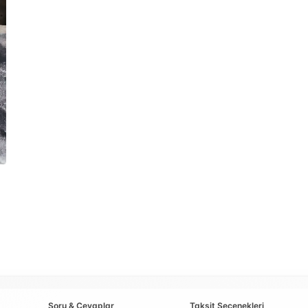
Soru & Cevaplar
Taksit Seçenekleri