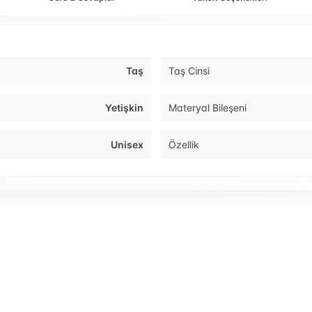
Taş
Taş Cinsi
Yetişkin
Materyal Bileşeni
Unisex
Özellik