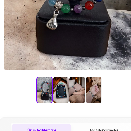
Ürün Açıklaması
Değerlendirmeler