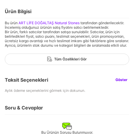
Ürün Bilgisi
Bu ürün
ART LİFE DOĞALTAŞ Natural Stones
tarafından gönderilecektir.
İncelemiş olduğunuz ürünün satış fiyatını satıcı belirlemektedir.
Bir ürün, farklı satıcılar tarafından satışa sunulabilir. Satıcılar, ürün için
belirledikleri fiyat, satıcı puanı, teslimat seçenekleri, ürün promosyonları,
ücretsiz kargo avantajı ve hızlı teslimat imkanı gibi faktörlere göre sıralanır.
Ayrıca, ürünlerin stok durumu ve kategori bilgileri de sıralamada etkili olur.
Tüm Özellikleri Gör
Taksit Seçenekleri
Göster
Aylık ödeme seçeneklerini görmek için dokunun.
Soru & Cevaplar
Bu Ürünün Sorusu Bulunmuyor.