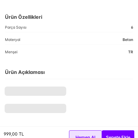
Ürün Özellikleri
Parça Sayısı
6
Materyal
Beton
Menşei
TR
Ürün Açıklaması
999,00 TL
Hemen Al
Sepete Ekle