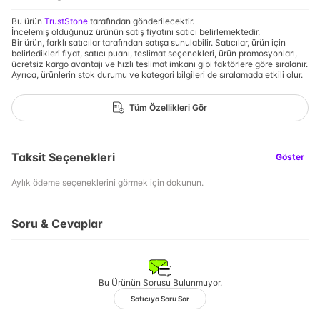
Bu ürün
TrustStone
tarafından gönderilecektir.
İncelemiş olduğunuz ürünün satış fiyatını satıcı belirlemektedir.
Bir ürün, farklı satıcılar tarafından satışa sunulabilir. Satıcılar, ürün için
belirledikleri fiyat, satıcı puanı, teslimat seçenekleri, ürün promosyonları,
ücretsiz kargo avantajı ve hızlı teslimat imkanı gibi faktörlere göre sıralanır.
Ayrıca, ürünlerin stok durumu ve kategori bilgileri de sıralamada etkili olur.
Tüm Özellikleri Gör
Taksit Seçenekleri
Göster
Aylık ödeme seçeneklerini görmek için dokunun.
Soru & Cevaplar
Bu Ürünün Sorusu Bulunmuyor.
Satıcıya Soru Sor