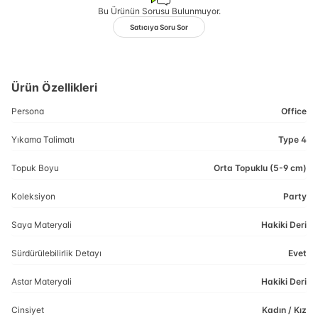
Bu Ürünün Sorusu Bulunmuyor.
Satıcıya Soru Sor
Ürün Özellikleri
Persona
Office
Yıkama Talimatı
Type 4
Topuk Boyu
Orta Topuklu (5-9 cm)
Koleksiyon
Party
Saya Materyali
Hakiki Deri
Sürdürülebilirlik Detayı
Evet
Astar Materyali
Hakiki Deri
Cinsiyet
Kadın / Kız