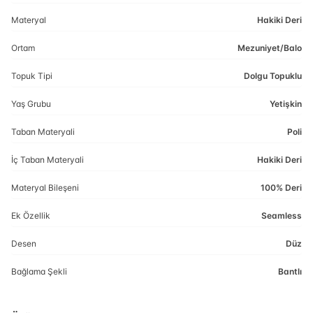
Materyal
Hakiki Deri
Ortam
Mezuniyet/Balo
Topuk Tipi
Dolgu Topuklu
Yaş Grubu
Yetişkin
Taban Materyali
Poli
İç Taban Materyali
Hakiki Deri
Materyal Bileşeni
100% Deri
Ek Özellik
Seamless
Desen
Düz
Bağlama Şekli
Bantlı