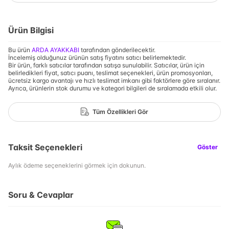
Ürün Bilgisi
Bu ürün
ARDA AYAKKABI
tarafından gönderilecektir.
İncelemiş olduğunuz ürünün satış fiyatını satıcı belirlemektedir.
Bir ürün, farklı satıcılar tarafından satışa sunulabilir. Satıcılar, ürün için
belirledikleri fiyat, satıcı puanı, teslimat seçenekleri, ürün promosyonları,
ücretsiz kargo avantajı ve hızlı teslimat imkanı gibi faktörlere göre sıralanır.
Ayrıca, ürünlerin stok durumu ve kategori bilgileri de sıralamada etkili olur.
Tüm Özellikleri Gör
Taksit Seçenekleri
Göster
Aylık ödeme seçeneklerini görmek için dokunun.
Soru & Cevaplar