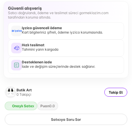
Güvenli alışveriş
Satıcı doğrulandı, ödeme ve teslimat süreci gormeklazim.com
tarafından koruma altında.
iyzico güvenceli ödeme
Kart bilgileriniz şifreli, ödeme iyzico korumasında.
Hızlı teslimat
Tahmini yarın kargoda
Desteklenen iade
İade ve değişim süreçlerinde destek sağlanır.
Butik Art
Takip Et
0
Takipçi
Onaylı Satıcı
Puan
0.0
Satıcıya Soru Sor