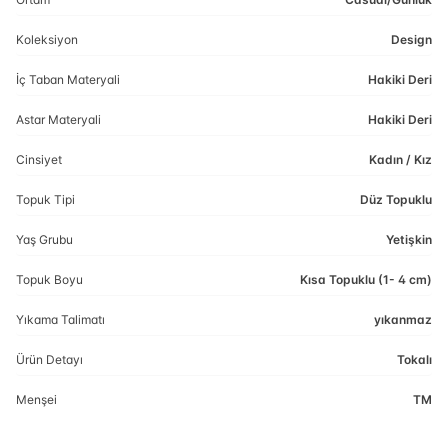
Koleksiyon
Design
İç Taban Materyali
Hakiki Deri
Astar Materyali
Hakiki Deri
Cinsiyet
Kadın / Kız
Topuk Tipi
Düz Topuklu
Yaş Grubu
Yetişkin
Topuk Boyu
Kısa Topuklu (1- 4 cm)
Yıkama Talimatı
yıkanmaz
Ürün Detayı
Tokalı
Menşei
TM