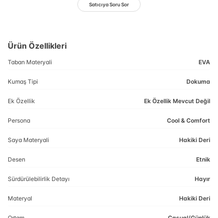
Satıcıya Soru Sor
Ürün Özellikleri
Taban Materyali
EVA
Kumaş Tipi
Dokuma
Ek Özellik
Ek Özellik Mevcut Değil
Persona
Cool & Comfort
Saya Materyali
Hakiki Deri
Desen
Etnik
Sürdürülebilirlik Detayı
Hayır
Materyal
Hakiki Deri
Ortam
Casual/Günlük