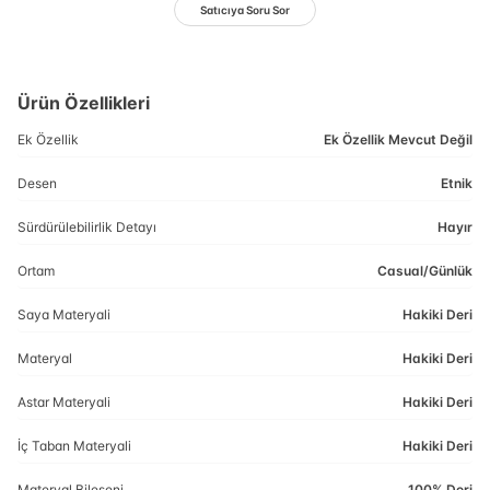
Satıcıya Soru Sor
Ürün Özellikleri
Ek Özellik
Ek Özellik Mevcut Değil
Desen
Etnik
Sürdürülebilirlik Detayı
Hayır
Ortam
Casual/Günlük
Saya Materyali
Hakiki Deri
Materyal
Hakiki Deri
Astar Materyali
Hakiki Deri
İç Taban Materyali
Hakiki Deri
Materyal Bileşeni
100% Deri