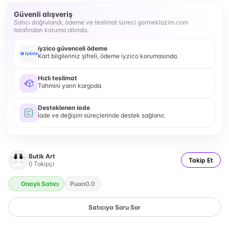
Güvenli alışveriş
Satıcı doğrulandı, ödeme ve teslimat süreci gormeklazim.com
tarafından koruma altında.
iyzico güvenceli ödeme
Kart bilgileriniz şifreli, ödeme iyzico korumasında.
Hızlı teslimat
Tahmini yarın kargoda
Desteklenen iade
İade ve değişim süreçlerinde destek sağlanır.
Butik Art
Takip Et
0
Takipçi
Onaylı Satıcı
Puan
0.0
Satıcıya Soru Sor