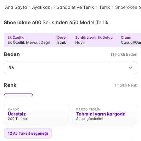
Ana Sayfa
Ayakkabı
Sandalet ve Terlik
Terlik
Shoerokee 6
Shoerokee
600 Serisinden 650 Model Terlik
Ek Özellik
Desen
Sürdürülebilirlik Detayı
Ortam
Ek Özellik Mevcut Değil
Etnik
Hayır
Casual/Gü
Beden
11
Farklı
Beden
36
Renk
1
Farklı
Renk
KARGO
KARGO TESLIM
Ücretsiz
Tahmini yarın kargoda
200 TL üzeri
Satıcı gönderimi
12
Ay Taksit seçeneği