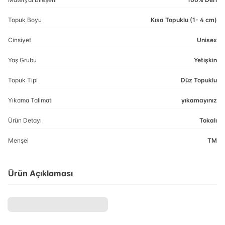
Topuk Boyu
Kısa Topuklu (1- 4 cm)
Cinsiyet
Unisex
Yaş Grubu
Yetişkin
Topuk Tipi
Düz Topuklu
Yıkama Talimatı
yıkamayınız
Ürün Detayı
Tokalı
Menşei
TM
Ürün Açıklaması