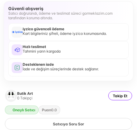
Güvenli alışveriş
Satıcı doğrulandı, ödeme ve teslimat süreci gormeklazim.com
tarafından koruma altında.
iyzico güvenceli ödeme
Kart bilgileriniz şifreli, ödeme iyzico korumasında.
Hızlı teslimat
Tahmini yarın kargoda
Desteklenen iade
İade ve değişim süreçlerinde destek sağlanır.
Butik Art
Takip Et
0
Takipçi
Onaylı Satıcı
Puan
0.0
Satıcıya Soru Sor