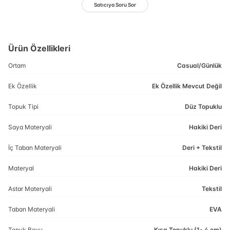
Satıcıya Soru Sor
Ürün Özellikleri
Ortam
Casual/Günlük
Ek Özellik
Ek Özellik Mevcut Değil
Topuk Tipi
Düz Topuklu
Saya Materyali
Hakiki Deri
İç Taban Materyali
Deri + Tekstil
Materyal
Hakiki Deri
Astar Materyali
Tekstil
Taban Materyali
EVA
Topuk Boyu
Kısa Topuklu (1- 4 cm)