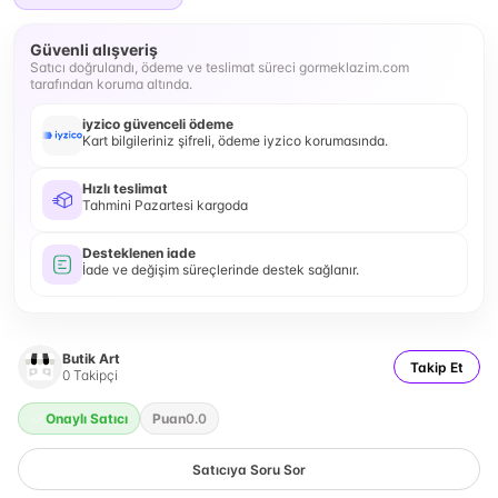
Güvenli alışveriş
Satıcı doğrulandı, ödeme ve teslimat süreci gormeklazim.com
tarafından koruma altında.
iyzico güvenceli ödeme
Kart bilgileriniz şifreli, ödeme iyzico korumasında.
Hızlı teslimat
Tahmini Pazartesi kargoda
Desteklenen iade
İade ve değişim süreçlerinde destek sağlanır.
Butik Art
Takip Et
0
Takipçi
Onaylı Satıcı
Puan
0.0
Satıcıya Soru Sor