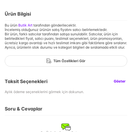
Ürün Bilgisi
Bu ürün
Butik Art
tarafından gönderilecektir.
İncelemiş olduğunuz ürünün satış fiyatını satıcı belirlemektedir.
Bir ürün, farklı satıcılar tarafından satışa sunulabilir. Satıcılar, ürün için
belirledikleri fiyat, satıcı puanı, teslimat seçenekleri, ürün promosyonları,
ücretsiz kargo avantajı ve hızlı teslimat imkanı gibi faktörlere göre sıralanır.
Ayrıca, ürünlerin stok durumu ve kategori bilgileri de sıralamada etkili olur.
Tüm Özellikleri Gör
Taksit Seçenekleri
Göster
Aylık ödeme seçeneklerini görmek için dokunun.
Soru & Cevaplar