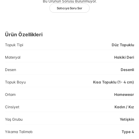
Bu Ürünün Sorusu Bulunmuyor.
Satıcıya Soru Sor
Ürün Özellikleri
Topuk Tipi
Düz Topuklu
Materyal
Hakiki Deri
Desen
Desenli
Topuk Boyu
Kısa Topuklu (1- 4 cm)
Ortam
Homewear
Cinsiyet
Kadın / Kız
Yaş Grubu
Yetişkin
Yıkama Talimatı
Type 4