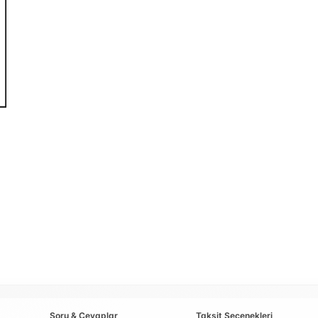
Soru & Cevaplar
Taksit Seçenekleri