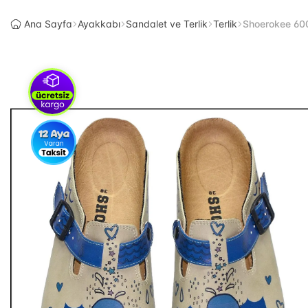
Ana Sayfa
Ayakkabı
Sandalet ve Terlik
Terlik
Shoerokee 60