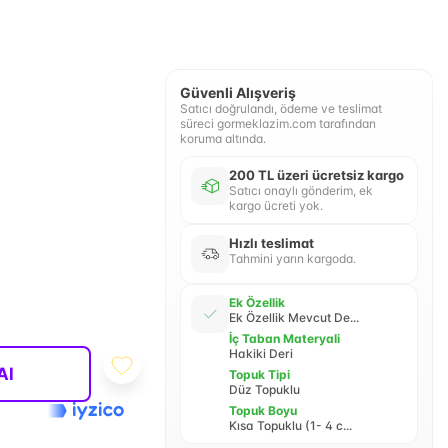
Güvenli Alışveriş
Satıcı doğrulandı, ödeme ve teslimat
süreci gormeklazim.com tarafından
koruma altında.
200 TL üzeri ücretsiz kargo
Satıcı onaylı gönderim, ek
kargo ücreti yok.
Hızlı teslimat
Tahmini yarın kargoda.
Ek Özellik
Ek Özellik Mevcut De...
İç Taban Materyali
Hakiki Deri
Al
Topuk Tipi
Düz Topuklu
Topuk Boyu
Kısa Topuklu (1- 4 c...