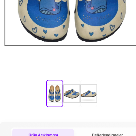
Ürün Açıklaması
Değerlendirmeler