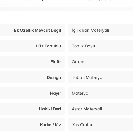
Ek Özellik Mevcut Değil
İç Taban Materyali
Düz Topuklu
Topuk Boyu
Figür
Ortam
Design
Taban Materyali
Hayır
Materyal
Hakiki Deri
Astar Materyali
Kadın / Kız
Yaş Grubu