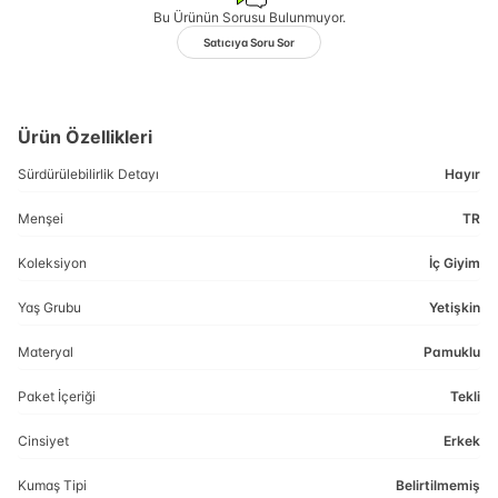
Bu Ürünün Sorusu Bulunmuyor.
Satıcıya Soru Sor
Ürün Özellikleri
Sürdürülebilirlik Detayı
Hayır
Menşei
TR
Koleksiyon
İç Giyim
Yaş Grubu
Yetişkin
Materyal
Pamuklu
Paket İçeriği
Tekli
Cinsiyet
Erkek
Kumaş Tipi
Belirtilmemiş