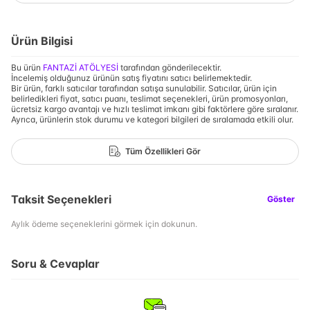
Ürün Bilgisi
Bu ürün
FANTAZİ ATÖLYESİ
tarafından gönderilecektir.
İncelemiş olduğunuz ürünün satış fiyatını satıcı belirlemektedir.
Bir ürün, farklı satıcılar tarafından satışa sunulabilir. Satıcılar, ürün için
belirledikleri fiyat, satıcı puanı, teslimat seçenekleri, ürün promosyonları,
ücretsiz kargo avantajı ve hızlı teslimat imkanı gibi faktörlere göre sıralanır.
Ayrıca, ürünlerin stok durumu ve kategori bilgileri de sıralamada etkili olur.
Tüm Özellikleri Gör
Taksit Seçenekleri
Göster
Aylık ödeme seçeneklerini görmek için dokunun.
Soru & Cevaplar