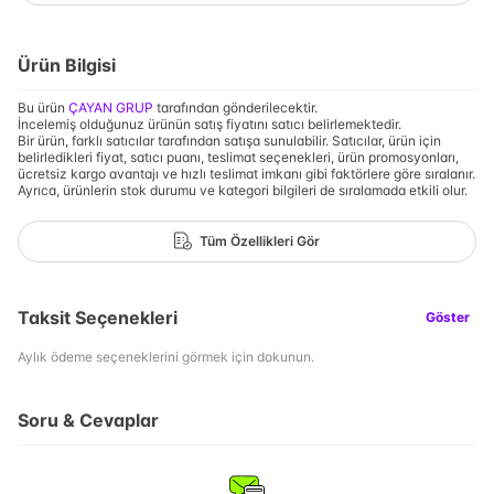
Ürün Bilgisi
Bu ürün
ÇAYAN GRUP
tarafından gönderilecektir.
İncelemiş olduğunuz ürünün satış fiyatını satıcı belirlemektedir.
Bir ürün, farklı satıcılar tarafından satışa sunulabilir. Satıcılar, ürün için
belirledikleri fiyat, satıcı puanı, teslimat seçenekleri, ürün promosyonları,
ücretsiz kargo avantajı ve hızlı teslimat imkanı gibi faktörlere göre sıralanır.
Ayrıca, ürünlerin stok durumu ve kategori bilgileri de sıralamada etkili olur.
Tüm Özellikleri Gör
Taksit Seçenekleri
Göster
Aylık ödeme seçeneklerini görmek için dokunun.
Soru & Cevaplar