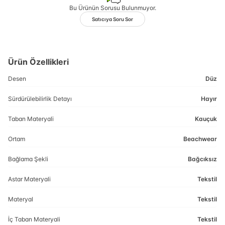
Bu Ürünün Sorusu Bulunmuyor.
Satıcıya Soru Sor
Ürün Özellikleri
Desen
Düz
Sürdürülebilirlik Detayı
Hayır
Taban Materyali
Kauçuk
Ortam
Beachwear
Bağlama Şekli
Bağcıksız
Astar Materyali
Tekstil
Materyal
Tekstil
İç Taban Materyali
Tekstil