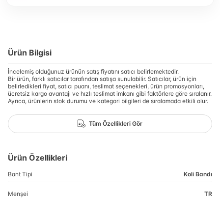
Ürün Bilgisi
İncelemiş olduğunuz ürünün satış fiyatını satıcı belirlemektedir.
Bir ürün, farklı satıcılar tarafından satışa sunulabilir. Satıcılar, ürün için
belirledikleri fiyat, satıcı puanı, teslimat seçenekleri, ürün promosyonları,
ücretsiz kargo avantajı ve hızlı teslimat imkanı gibi faktörlere göre sıralanır.
Ayrıca, ürünlerin stok durumu ve kategori bilgileri de sıralamada etkili olur.
Tüm Özellikleri Gör
Ürün Özellikleri
Bant Tipi
Koli Bandı
Menşei
TR