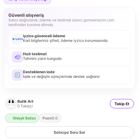
Güvenli alışveriş
Satıcı doğrulandı, ödeme ve teslimat süreci gormeklazim.com
tarafından koruma altında.
iyzico güvenceli ödeme
Kart bilgileriniz şifreli, ödeme iyzico korumasında.
Hızlı teslimat
Tahmini yarın kargoda
Desteklenen iade
İade ve değişim süreçlerinde destek sağlanır.
Butik Art
Takip Et
0
Takipçi
Onaylı Satıcı
Puan
0.0
Satıcıya Soru Sor