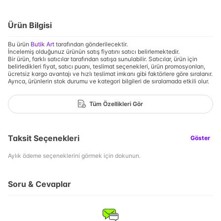
Ürün Bilgisi
Bu ürün
Butik Art
tarafından gönderilecektir.
İncelemiş olduğunuz ürünün satış fiyatını satıcı belirlemektedir.
Bir ürün, farklı satıcılar tarafından satışa sunulabilir. Satıcılar, ürün için
belirledikleri fiyat, satıcı puanı, teslimat seçenekleri, ürün promosyonları,
ücretsiz kargo avantajı ve hızlı teslimat imkanı gibi faktörlere göre sıralanır.
Ayrıca, ürünlerin stok durumu ve kategori bilgileri de sıralamada etkili olur.
Tüm Özellikleri Gör
Taksit Seçenekleri
Göster
Aylık ödeme seçeneklerini görmek için dokunun.
Soru & Cevaplar