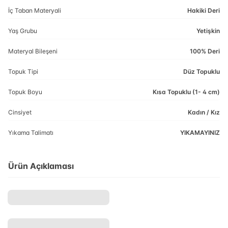
İç Taban Materyali
Hakiki Deri
Yaş Grubu
Yetişkin
Materyal Bileşeni
100% Deri
Topuk Tipi
Düz Topuklu
Topuk Boyu
Kısa Topuklu (1- 4 cm)
Cinsiyet
Kadın / Kız
Yıkama Talimatı
YIKAMAYINIZ
Ürün Açıklaması