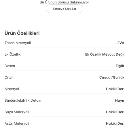
Bu Ürünün Sorusu Bulunmuyor.
Satıcıya Soru Sor
Ürün Özellikleri
Taban Materyali
EVA
Ek Özellik
Ek Özellik Mevcut Değil
Desen
Figür
Ortam
Casual/Günlük
Materyal
Hakiki Deri
Sürdürülebilirlik Detayı
Hayır
Saya Materyali
Hakiki Deri
Astar Materyali
Hakiki Deri