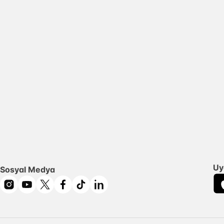
Uy
Sosyal Medya