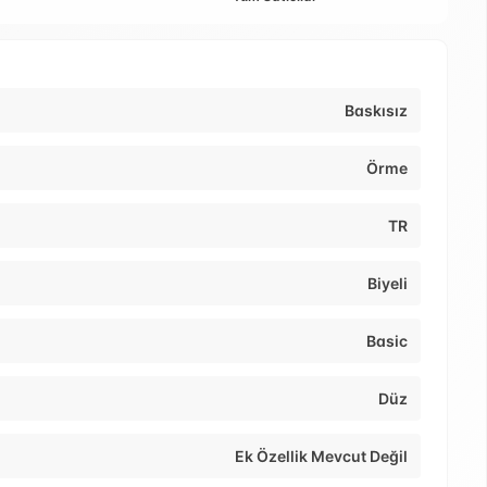
Baskısız
Örme
TR
Biyeli
Basic
Düz
Ek Özellik Mevcut Değil