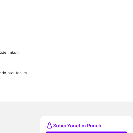
iade imkanı
arla hızlı teslim
Satıcı Yönetim Paneli