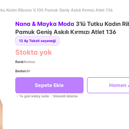
u Kadın Ribana %100 Pamuk Geniş Askılı Kırmızı Atlet 136
Nana & Mayka Moda
3'lü Tutku Kadın 
Pamuk Geniş Askılı Kırmızı Atlet 136
12
Ay Taksit seçeneği
Stokta yok
Renk
Kırmızı
Beden
:
M
Sepete Ekle
Hemen 
14 gün kolay iade
Güvenli ödeme