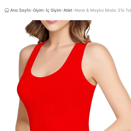
Ana Sayfa
Giyim
İç Giyim
Atlet
Nana & Mayka Moda 3'lü Tutk