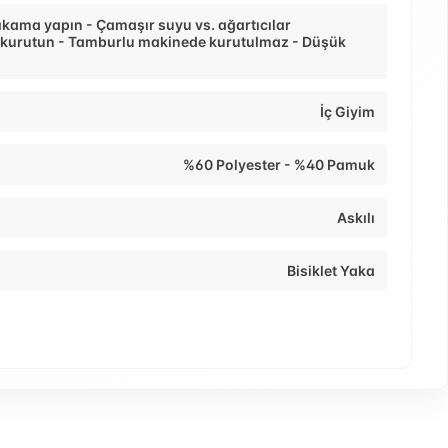
ıkama yapın - Çamaşır suyu vs. ağartıcılar
 kurutun - Tamburlu makinede kurutulmaz - Düşük
İç Giyim
%60 Polyester - %40 Pamuk
Askılı
Bisiklet Yaka