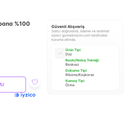
Ribana %100
Güvenli Alışveriş
Satıcı doğrulandı, ödeme ve teslimat
süreci gormeklazim.com tarafından
koruma altında.
Ürün Tipi
Düz
Baskı/Nakış Tekniği
Baskısız
Dokuma Tipi
Ribana/Kaşkorse
Kumaş Tipi
Al
Örme