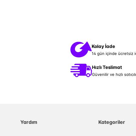
Kolay İade
14 gün içinde ücretsiz 
Hızlı Teslimat
Güvenilir ve hızlı satıcıl
Yardım
Kategoriler