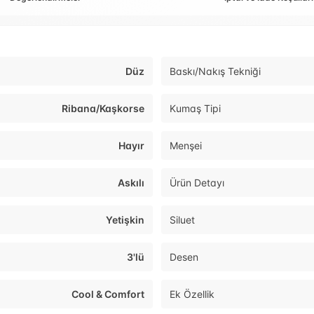
Düz
Baskı/Nakış Tekniği
Ribana/Kaşkorse
Kumaş Tipi
Hayır
Menşei
Askılı
Ürün Detayı
Yetişkin
Siluet
3'lü
Desen
Cool & Comfort
Ek Özellik