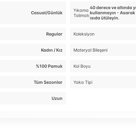
40 derece ve altında y
Yıkama
Casual/Günlük
kullanmayın - Asarak
Talimatı
ısıda ütüleyin.
Regular
Koleksiyon
Kadın / Kız
Materyal Bileşeni
%100 Pamuk
Kol Boyu
Tüm Sezonlar
Yaka Tipi
Uzun