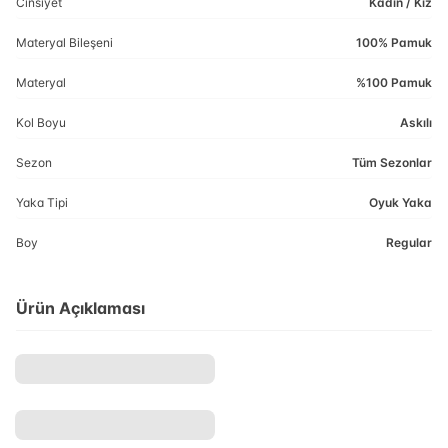
Cinsiyet
Kadın / Kız
Materyal Bileşeni
100% Pamuk
Materyal
%100 Pamuk
Kol Boyu
Askılı
Sezon
Tüm Sezonlar
Yaka Tipi
Oyuk Yaka
Boy
Regular
Ürün Açıklaması