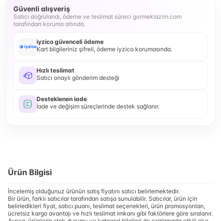
Güvenli alışveriş
Satıcı doğrulandı, ödeme ve teslimat süreci gormeklazim.com
tarafından koruma altında.
iyzico güvenceli ödeme
Kart bilgileriniz şifreli, ödeme iyzico korumasında.
Hızlı teslimat
Satıcı onaylı gönderim desteği
Desteklenen iade
İade ve değişim süreçlerinde destek sağlanır.
Ürün Bilgisi
İncelemiş olduğunuz ürünün satış fiyatını satıcı belirlemektedir.
Bir ürün, farklı satıcılar tarafından satışa sunulabilir. Satıcılar, ürün için
belirledikleri fiyat, satıcı puanı, teslimat seçenekleri, ürün promosyonları,
ücretsiz kargo avantajı ve hızlı teslimat imkanı gibi faktörlere göre sıralanır.
Ayrıca, ürünlerin stok durumu ve kategori bilgileri de sıralamada etkili olur.