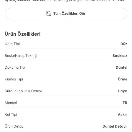
Tüm Özellikleri Gör
Ürün Özellikleri
Ürün Tipi
Düz
Baskı/Nakış Tekniği
Baskısız
Dokuma Tipi
Dantel
Kumaş Tipi
Örme
Sürdürülebilirlik Detayı
Hayır
Menşei
TR
Kol Tipi
Askılı
Ürün Detayı
Dantel Detaylı