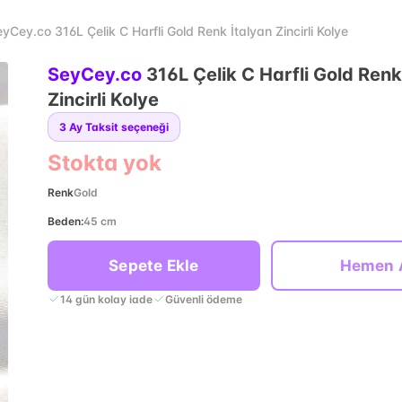
yCey.co 316L Çelik C Harfli Gold Renk İtalyan Zincirli Kolye
SeyCey.co
316L Çelik C Harfli Gold Renk
Zincirli Kolye
3
Ay Taksit seçeneği
Stokta yok
Renk
Gold
Beden
:
45 cm
Sepete Ekle
Hemen 
14 gün kolay iade
Güvenli ödeme