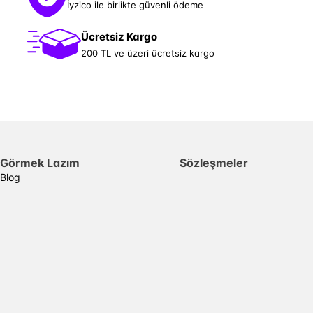
İyzico ile birlikte güvenli ödeme
Ücretsiz Kargo
200 TL ve üzeri ücretsiz kargo
Görmek Lazım
Sözleşmeler
Blog