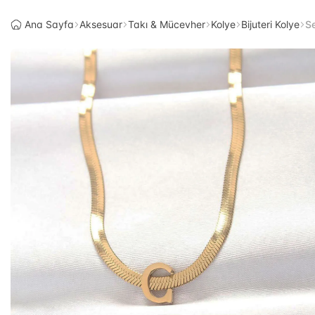
Ana Sayfa
Aksesuar
Takı & Mücevher
Kolye
Bijuteri Kolye
Se