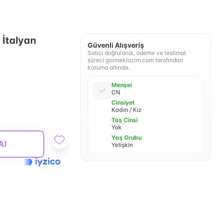
 İtalyan
Güvenli Alışveriş
Satıcı doğrulandı, ödeme ve teslimat
süreci gormeklazim.com tarafından
koruma altında.
Menşei
CN
Cinsiyet
Kadın / Kız
Taş Cinsi
Yok
Yaş Grubu
Al
Yetişkin