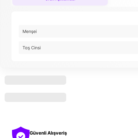
Menşei
Taş Cinsi
Güvenli Alışveriş