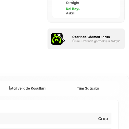
Straight
Kol Boyu
Askılı
Üzerinde Görmek
Lazım
Ürünü üzerinde görmek için tıklayın.
İptal ve İade Koşulları
Tüm Satıcılar
Crop