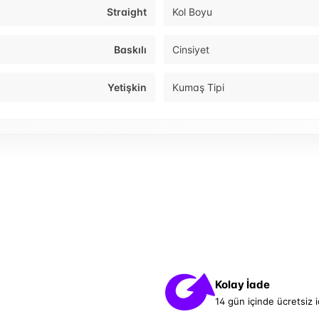
Straight
Kol Boyu
Baskılı
Cinsiyet
Yetişkin
Kumaş Tipi
Kolay İade
14 gün içinde ücretsiz 