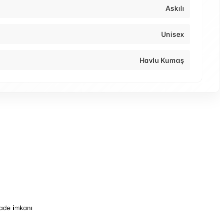
Askılı
Unisex
Havlu Kumaş
iade imkanı