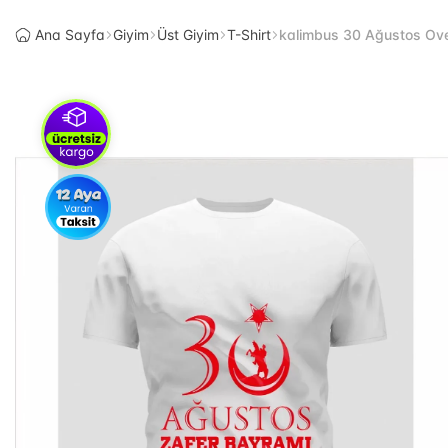
Ana Sayfa
Giyim
Üst Giyim
T-Shirt
kalimbus 30 Ağustos Over