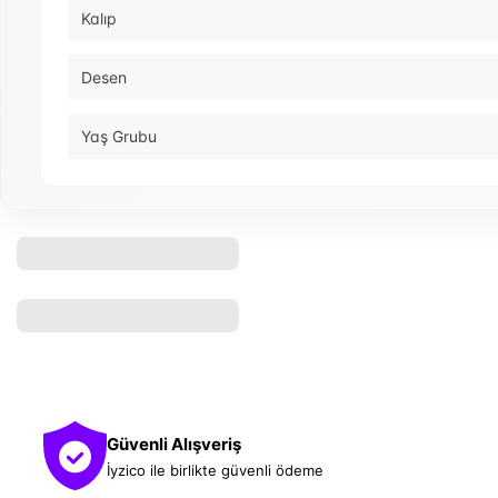
Kalıp
Desen
Yaş Grubu
Güvenli Alışveriş
İyzico ile birlikte güvenli ödeme