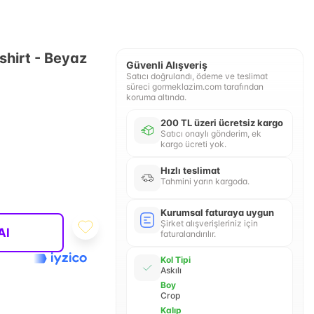
shirt - Beyaz
Güvenli Alışveriş
Satıcı doğrulandı, ödeme ve teslimat
süreci gormeklazim.com tarafından
koruma altında.
200 TL üzeri ücretsiz kargo
Satıcı onaylı gönderim, ek
kargo ücreti yok.
Hızlı teslimat
Tahmini yarın kargoda.
Kurumsal faturaya uygun
Şirket alışverişleriniz için
Al
faturalandırılır.
Kol Tipi
Askılı
Boy
Crop
Kalıp