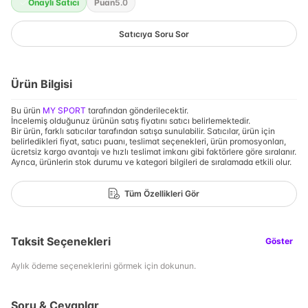
Onaylı Satıcı
Puan
5.0
Satıcıya Soru Sor
Ürün Bilgisi
Bu ürün
MY SPORT
tarafından gönderilecektir.
İncelemiş olduğunuz ürünün satış fiyatını satıcı belirlemektedir.
Bir ürün, farklı satıcılar tarafından satışa sunulabilir. Satıcılar, ürün için
belirledikleri fiyat, satıcı puanı, teslimat seçenekleri, ürün promosyonları,
ücretsiz kargo avantajı ve hızlı teslimat imkanı gibi faktörlere göre sıralanır.
Ayrıca, ürünlerin stok durumu ve kategori bilgileri de sıralamada etkili olur.
Tüm Özellikleri Gör
Taksit Seçenekleri
Göster
Aylık ödeme seçeneklerini görmek için dokunun.
Soru & Cevaplar