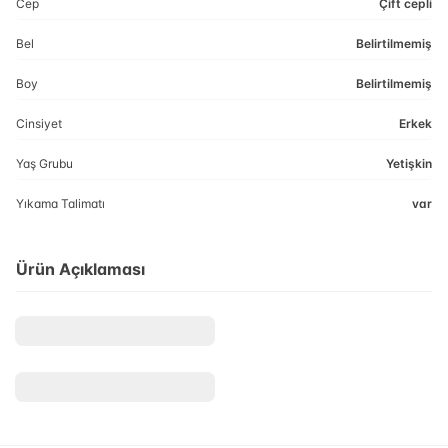
Cep
Çift cepli
Bel
Belirtilmemiş
Boy
Belirtilmemiş
Cinsiyet
Erkek
Yaş Grubu
Yetişkin
Yıkama Talimatı
var
Ürün Açıklaması