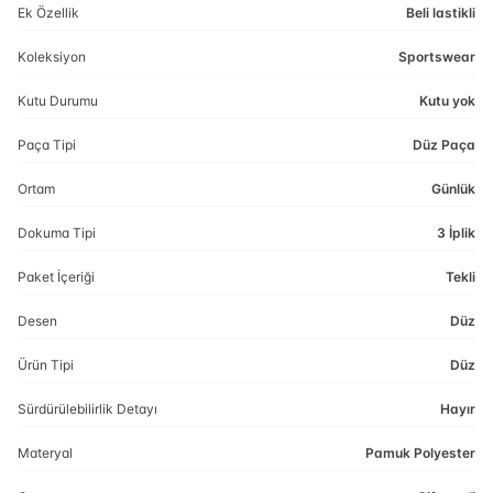
Ek Özellik
Beli lastikli
Koleksiyon
Sportswear
Kutu Durumu
Kutu yok
Paça Tipi
Düz Paça
Ortam
Günlük
Dokuma Tipi
3 İplik
Paket İçeriği
Tekli
Desen
Düz
Ürün Tipi
Düz
Sürdürülebilirlik Detayı
Hayır
Materyal
Pamuk Polyester