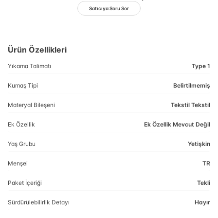
Satıcıya Soru Sor
Ürün Özellikleri
Yıkama Talimatı
Type 1
Kumaş Tipi
Belirtilmemiş
Materyal Bileşeni
Tekstil Tekstil
Ek Özellik
Ek Özellik Mevcut Değil
Yaş Grubu
Yetişkin
Menşei
TR
Paket İçeriği
Tekli
Sürdürülebilirlik Detayı
Hayır