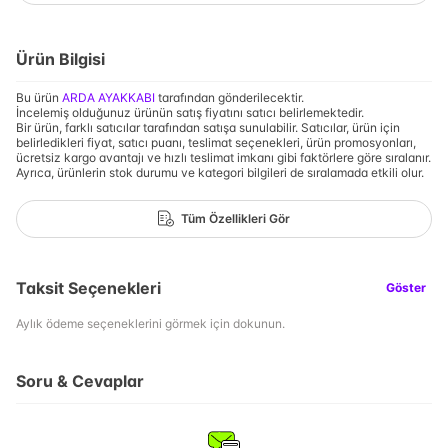
Ürün Bilgisi
Bu ürün
ARDA AYAKKABI
tarafından gönderilecektir.
İncelemiş olduğunuz ürünün satış fiyatını satıcı belirlemektedir.
Bir ürün, farklı satıcılar tarafından satışa sunulabilir. Satıcılar, ürün için
belirledikleri fiyat, satıcı puanı, teslimat seçenekleri, ürün promosyonları,
ücretsiz kargo avantajı ve hızlı teslimat imkanı gibi faktörlere göre sıralanır.
Ayrıca, ürünlerin stok durumu ve kategori bilgileri de sıralamada etkili olur.
Tüm Özellikleri Gör
Taksit Seçenekleri
Göster
Aylık ödeme seçeneklerini görmek için dokunun.
Soru & Cevaplar