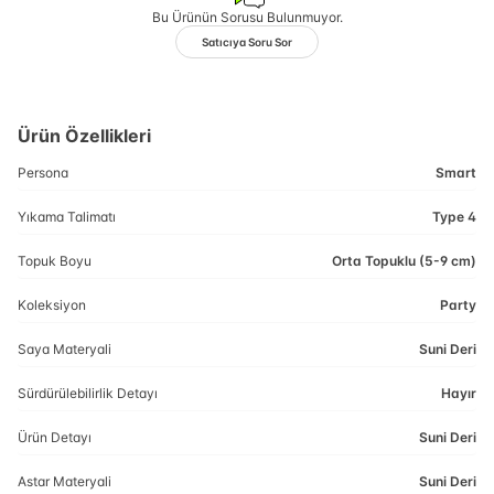
Bu Ürünün Sorusu Bulunmuyor.
Satıcıya Soru Sor
Ürün Özellikleri
Persona
Smart
Yıkama Talimatı
Type 4
Topuk Boyu
Orta Topuklu (5-9 cm)
Koleksiyon
Party
Saya Materyali
Suni Deri
Sürdürülebilirlik Detayı
Hayır
Ürün Detayı
Suni Deri
Astar Materyali
Suni Deri