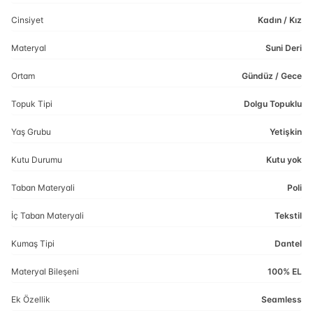
Cinsiyet
Kadın / Kız
Materyal
Suni Deri
Ortam
Gündüz / Gece
Topuk Tipi
Dolgu Topuklu
Yaş Grubu
Yetişkin
Kutu Durumu
Kutu yok
Taban Materyali
Poli
İç Taban Materyali
Tekstil
Kumaş Tipi
Dantel
Materyal Bileşeni
100% EL
Ek Özellik
Seamless