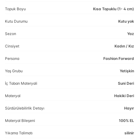
Topuk Boyu
Kısa Topuklu (1- 4 cm)
Kutu Durumu
Kutu yok
Sezon
Yaz
Cinsiyet
Kadın / Kız
Persona
Fashion Forward
Yaş Grubu
Yetişkin
İç Taban Materyali
Suni Deri
Materyal
Hakiki Deri
Sürdürülebilirlik Detayı
Hayır
Materyal Bileşeni
100% EL
Yıkama Talimatı
silinir