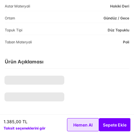
Astar Materyali
Hakiki Deri
Ortam
Gündüz / Gece
Topuk Tipi
Düz Topuklu
Taban Materyali
Poli
Ürün Açıklaması
1.385,00 TL
Hemen Al
Sepete Ekle
Taksit seçeneklerini gör