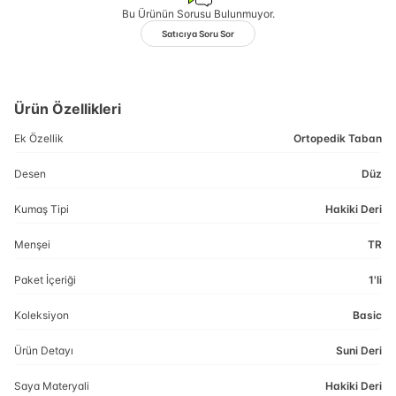
Bu Ürünün Sorusu Bulunmuyor.
Satıcıya Soru Sor
Ürün Özellikleri
Ek Özellik
Ortopedik Taban
Desen
Düz
Kumaş Tipi
Hakiki Deri
Menşei
TR
Paket İçeriği
1'li
Koleksiyon
Basic
Ürün Detayı
Suni Deri
Saya Materyali
Hakiki Deri