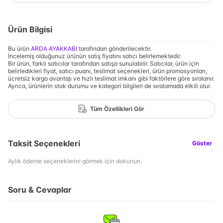
Ürün Bilgisi
Bu ürün
ARDA AYAKKABI
tarafından gönderilecektir.
İncelemiş olduğunuz ürünün satış fiyatını satıcı belirlemektedir.
Bir ürün, farklı satıcılar tarafından satışa sunulabilir. Satıcılar, ürün için
belirledikleri fiyat, satıcı puanı, teslimat seçenekleri, ürün promosyonları,
ücretsiz kargo avantajı ve hızlı teslimat imkanı gibi faktörlere göre sıralanır.
Ayrıca, ürünlerin stok durumu ve kategori bilgileri de sıralamada etkili olur.
Tüm Özellikleri Gör
Taksit Seçenekleri
Göster
Aylık ödeme seçeneklerini görmek için dokunun.
Soru & Cevaplar